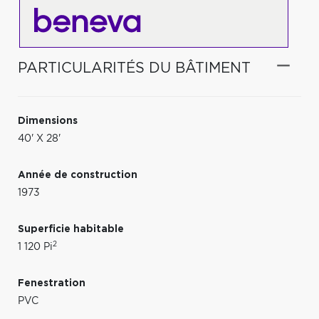
PARTICULARITÉS DU BÂTIMENT
Dimensions
40' X 28'
Année de construction
1973
Superficie habitable
2
1 120 Pi
Fenestration
PVC