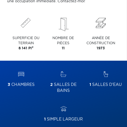
une occupation immédiate. Contactez-moi!
SUPERFICIE DU
NOMBRE DE
ANNÉE DE
TERRAIN
PIÈCES
CONSTRUCTION
2
8 141 PI
11
1973
3
CHAMBRES
2
SALLES DE
1
SALLES D'EAU
BAINS
1
SIMPLE LARGEUR