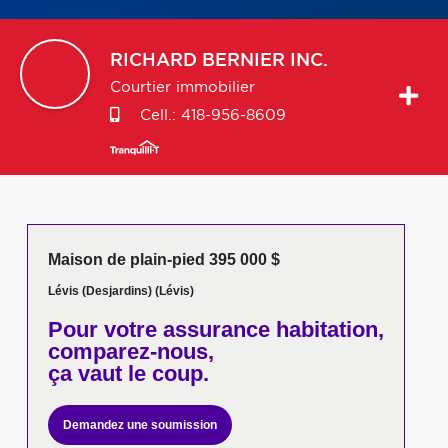
RICHARD
BERNIER INC.
Courtier immobilier
Cell.:
418-956-8609
Maison de plain-pied 395 000 $
Lévis (Desjardins) (Lévis)
Pour votre
assurance habitation,
comparez-nous,
ça vaut le coup.
Demandez une soumission