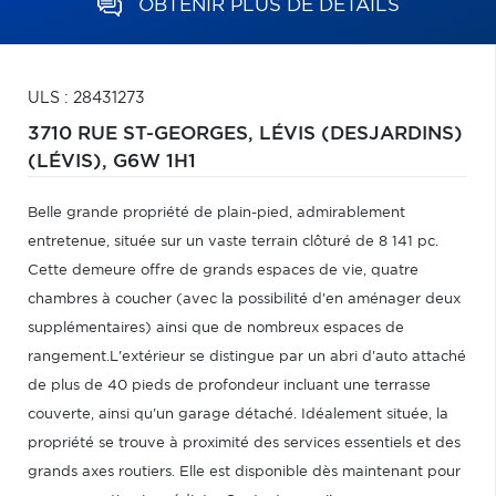
OBTENIR PLUS DE DÉTAILS
ULS : 28431273
3710 RUE ST-GEORGES,
LÉVIS (DESJARDINS)
(LÉVIS),
G6W 1H1
Belle grande propriété de plain-pied, admirablement
entretenue, située sur un vaste terrain clôturé de 8 141 pc.
Cette demeure offre de grands espaces de vie, quatre
chambres à coucher (avec la possibilité d'en aménager deux
supplémentaires) ainsi que de nombreux espaces de
rangement.L'extérieur se distingue par un abri d'auto attaché
de plus de 40 pieds de profondeur incluant une terrasse
couverte, ainsi qu'un garage détaché. Idéalement située, la
propriété se trouve à proximité des services essentiels et des
grands axes routiers. Elle est disponible dès maintenant pour