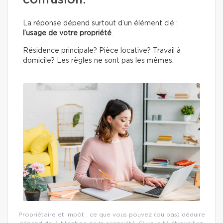
confusion.
La réponse dépend surtout d’un élément clé :
l’usage de votre propriété
.
Résidence principale? Pièce locative? Travail à
domicile? Les règles ne sont pas les mêmes.
Propriétaire et impôt : ce que vous pouvez (ou pas) déduire