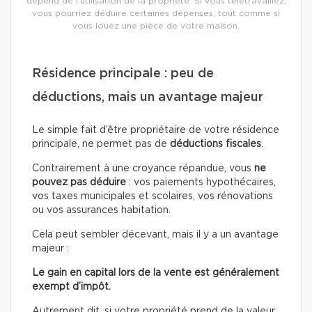
dépend de l’utilisation de la propriété. Si vous télétravaillez,
vous pourriez déduire certaines dépenses, tout comme si
vous louez une pièce de votre maison.
Résidence principale : peu de
déductions, mais un avantage majeur
Le simple fait d’être propriétaire de votre résidence
principale, ne permet pas de
déductions fiscales
.
Contrairement à une croyance répandue, vous
ne
pouvez pas déduire
: vos paiements hypothécaires,
vos taxes municipales et scolaires, vos rénovations
ou vos assurances habitation.
Cela peut sembler décevant, mais il y a un avantage
majeur :
Le gain en capital lors de la vente est généralement
exempt d’impôt.
Autrement dit, si votre propriété prend de la valeur,