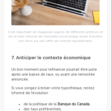
Il est important de magasiner auprès de différents prêteurs et
de se tenir informé de l’actualité économique avant d’arrêter
son choix sur une offre de contrat hypothécaire.
7. Anticiper le contexte économique
Un bon moment pour refinancer pourrait être juste
après une baisse de taux, ou avant une remontée
annoncée.
Si vous songez à briser votre hypothèque, restez
informé de l’évolution :
de la politique de la
Banque du Canada
,
des taux préférentiels,