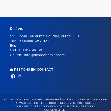
LÉVIS
5255 boul. Guillaume-Couture, bureau 150
Lévis, Québec, G6V 4Z4
Bur.:
Cell.:
418 956-8609
Courriel:
info@richardbernier.com
RESTONS EN CONTACT
© 2026 RE/MAX AVANTAGES – FRANCHISÉ INDÉPENDANT ET AUTONOME DE
RE/MAX QUÉBEC – TOUS DROITS RÉSERVÉS -
POLITIQUE DE
CONFIDENTIALITÉ
-
CONDITIONS D'UTILISATION
-
GESTION DU
CONSENTEMENT