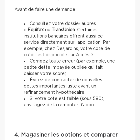
Avant de faire une demande :
Consultez votre dossier auprès
d’
Equifax
ou
TransUnion
. Certaines
institutions bancaires offrent aussi ce
service directement sur l’application. Par
exemple, chez Desjardins, votre cote de
crédit est disponible sur AccèsD.
Corrigez toute erreur (par exemple, une
petite dette impayée oubliée qui fait
baisser votre score)
Évitez de contracter de nouvelles
dettes importantes juste avant un
refinancement hypothécaire
Si votre cote est faible (sous 580),
envisagez de la remonter d’abord.
4. Magasiner les options et comparer