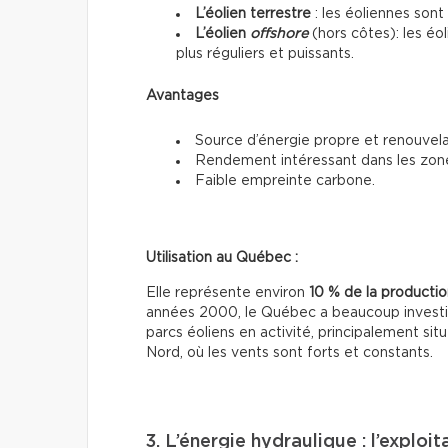
L’éolien terrestre
: les éoliennes sont 
L’éolien
offshore
(hors côtes): les éo
plus réguliers et puissants.
Avantages
Source d’énergie propre et renouvela
Rendement intéressant dans les zon
Faible empreinte carbone.
Utilisation au Québec :
Elle représente environ
10 % de la production
années 2000, le Québec a beaucoup investi da
parcs éoliens en activité, principalement si
Nord, où les vents sont forts et constants.
3. L’énergie hydraulique : l’exploi