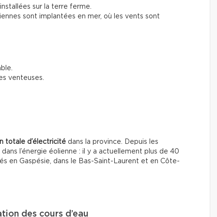
installées sur la terre ferme.
liennes sont implantées en mer, où les vents sont
ble.
es venteuses.
 totale d’électricité
dans la province. Depuis les
ns l’énergie éolienne : il y a actuellement plus de 40
tués en Gaspésie, dans le Bas-Saint-Laurent et en Côte-
tation des cours d’eau