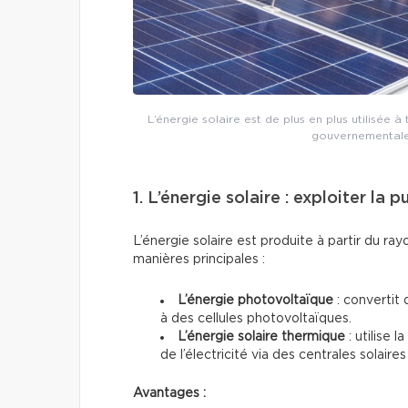
L’énergie solaire est de plus en plus utilisée
gouvernementales 
1. L’énergie solaire : exploiter la 
L’énergie solaire est produite à partir du ra
manières principales :
L’énergie photovoltaïque
: convertit 
à des cellules photovoltaïques.
L’énergie solaire thermique
: utilise 
de l’électricité via des centrales solai
Avantages :