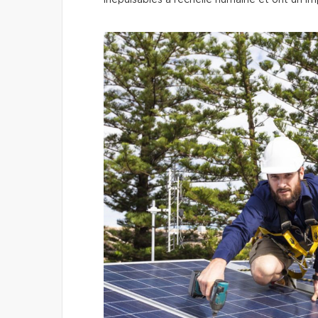
inépuisables à l’échelle humaine et ont un i