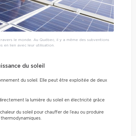
 à travers le monde. Au Québec, il y a même des subventions
en lien avec leur utilisation.
puissance du soleil
yonnement du soleil. Elle peut être exploitée de deux
directement la lumière du soleil en électricité grâce
la chaleur du soleil pour chauffer de l’eau ou produire
res thermodynamiques.