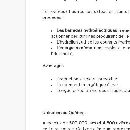
Les rivières et autres cours d’eau puissants 
procédés :
Les barrages hydroélectriques
: reti
actionner des turbines produisant de l’él
L’hydrolien
: utilise les courants mari
L’énergie marémotrice
: exploite le
l’électricité.
Avantages
Production stable et prévisible.
Rendement énergétique élevé.
Longue durée de vie des infrastructu
Utilisation au Québec :
Avec plus de
500 000 lacs et 4 500 rivière
cette ressource. Ce type d’énergie représe