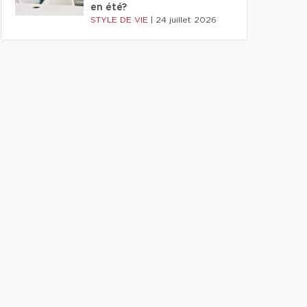
en été?
STYLE DE VIE
|
24 juillet 2026