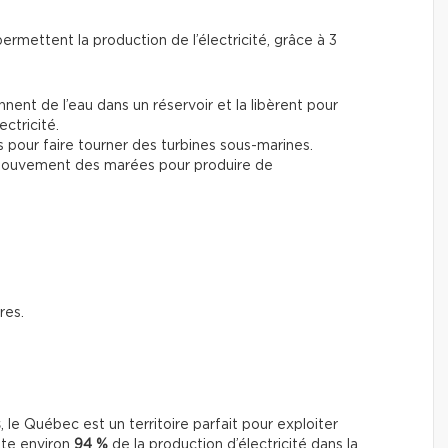
permettent la production de l’électricité, grâce à 3
ennent de l’eau dans un réservoir et la libèrent pour
ectricité.
ns pour faire tourner des turbines sous-marines.
 mouvement des marées pour produire de
res.
s
, le Québec est un territoire parfait pour exploiter
nte environ
94 %
de la production d’électricité dans la