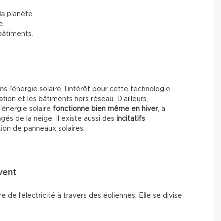
la planète.
e.
 bâtiments.
 l’énergie solaire, l’intérêt pour cette technologie
n et les bâtiments hors réseau. D’ailleurs,
l’énergie solaire
fonctionne bien même en hiver
, à
és de la neige. Il existe aussi des
incitatifs
tion de panneaux solaires.
 vent
e de l’électricité à travers des éoliennes. Elle se divise